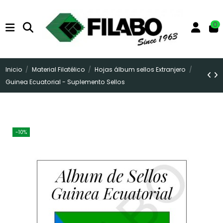
0
Inicio
Material Filatélico
Hojas álbum sellos Extranjero
Guinea Ecuatorial - Suplemento Sellos
-10%