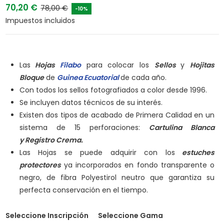
70,20 €
78,00 €
-10%
Impuestos incluidos
Las
Hojas
Filabo
para colocar los
Sellos
y
Hojitas
Bloque
de
Guinea Ecuatorial
de cada año.
Con todos los sellos fotografiados a color desde 1996.
Se incluyen datos técnicos de su interés.
Existen dos tipos de acabado de Primera Calidad en un
sistema de 15 perforaciones:
Cartulina Blanca
y
Registro Crema.
Las Hojas se puede adquirir con los
estuches
protectores
ya incorporados en fondo transparente o
negro, de fibra Polyestirol neutro que garantiza su
perfecta conservación en el tiempo.
Seleccione Inscripción
Seleccione Gama