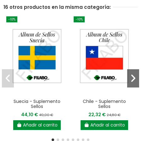
16 otros productos en la misma categoría:
-10%
-10%
Suecia - Suplemento
Chile - Suplemento
Sellos
Sellos
44,10 €
22,32 €
49,00 €
24,80 €
Añadir al carrito
Añadir al carrito