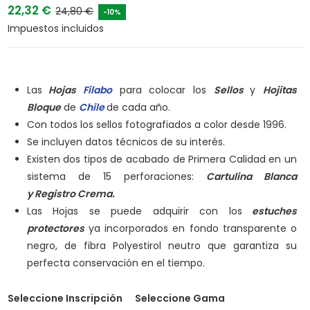
22,32 €
24,80 €
-10%
Impuestos incluidos
Las
Hojas
Filabo
para colocar los
Sellos
y
Hojitas
Bloque
de
Chile
de cada año.
Con todos los sellos fotografiados a color desde 1996.
Se incluyen datos técnicos de su interés.
Existen dos tipos de acabado de Primera Calidad en un
sistema de 15 perforaciones:
Cartulina Blanca
y
Registro Crema.
Las Hojas se puede adquirir con los
estuches
protectores
ya incorporados en fondo transparente o
negro, de fibra Polyestirol neutro que garantiza su
perfecta conservación en el tiempo.
Seleccione Inscripción
Seleccione Gama