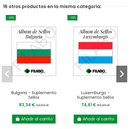
16 otros productos en la misma categoría:
-10%
-10%
Bulgaria - Suplemento
Luxemburgo -
Sellos
Suplemento Sellos
83,34 €
74,61 €
92,60 €
82,90 €
Añadir al carrito
Añadir al carrito