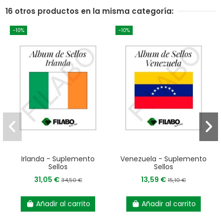
16 otros productos en la misma categoría:
-10%
-10%
Irlanda - Suplemento
Venezuela - Suplemento
Sellos
Sellos
31,05 €
13,59 €
34,50 €
15,10 €
Añadir al carrito
Añadir al carrito