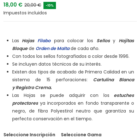
18,00 €
20,00 €
-10%
Impuestos incluidos
Las
Hojas
Filabo
para colocar los
Sellos
y
Hojitas
Bloque
de
Orden de Malta
de cada año.
Con todos los sellos fotografiados a color desde 1996.
Se incluyen datos técnicos de su interés.
Existen dos tipos de acabado de Primera Calidad en un
sistema de 15 perforaciones:
Cartulina Blanca
y
Registro Crema.
Las Hojas se puede adquirir con los
estuches
protectores
ya incorporados en fondo transparente o
negro, de fibra Polyestirol neutro que garantiza su
perfecta conservación en el tiempo.
Seleccione Inscripción
Seleccione Gama