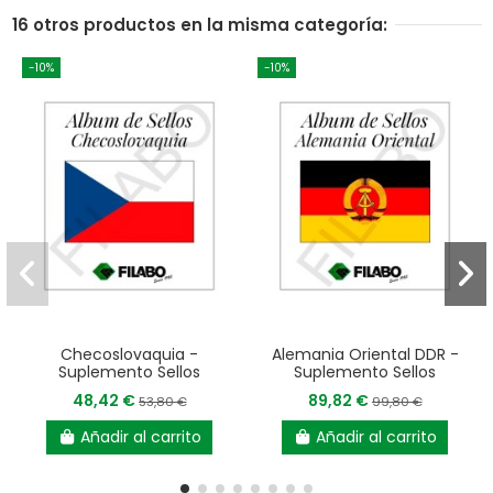
16 otros productos en la misma categoría:
-10%
-10%
Checoslovaquia -
Alemania Oriental DDR -
Suplemento Sellos
Suplemento Sellos
48,42 €
89,82 €
53,80 €
99,80 €
Añadir al carrito
Añadir al carrito