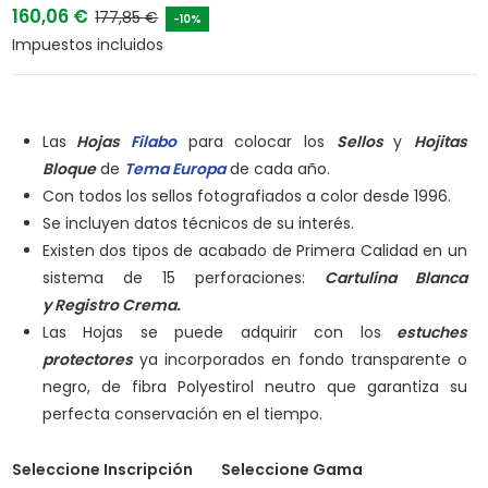
160,06 €
177,85 €
-10%
Impuestos incluidos
Las
Hojas
Filabo
para colocar los
Sellos
y
Hojitas
Bloque
de
Tema Europa
de cada año.
Con todos los sellos fotografiados a color desde 1996.
Se incluyen datos técnicos de su interés.
Existen dos tipos de acabado de Primera Calidad en un
sistema de 15 perforaciones:
Cartulina Blanca
y
Registro Crema.
Las Hojas se puede adquirir con los
estuches
protectores
ya incorporados en fondo transparente o
negro, de fibra Polyestirol neutro que garantiza su
perfecta conservación en el tiempo.
Seleccione Inscripción
Seleccione Gama