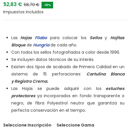
52,83 €
58,70 €
-10%
Impuestos incluidos
Las
Hojas
Filabo
para colocar los
Sellos
y
Hojitas
Bloque
de
Hungría
de cada año.
Con todos los sellos fotografiados a color desde 1996.
Se incluyen datos técnicos de su interés.
Existen dos tipos de acabado de Primera Calidad en un
sistema de 15 perforaciones:
Cartulina Blanca
y
Registro Crema.
Las Hojas se puede adquirir con los
estuches
protectores
ya incorporados en fondo transparente o
negro, de fibra Polyestirol neutro que garantiza su
perfecta conservación en el tiempo.
Seleccione Inscripción
Seleccione Gama