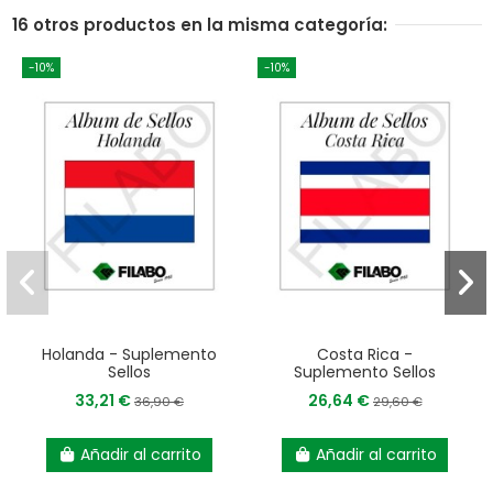
16 otros productos en la misma categoría:
-10%
-10%
Holanda - Suplemento
Costa Rica -
Sellos
Suplemento Sellos
33,21 €
26,64 €
36,90 €
29,60 €
Añadir al carrito
Añadir al carrito