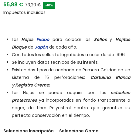
65,88 €
73,20 €
-10%
Impuestos incluidos
Las
Hojas
Filabo
para colocar los
Sellos
y
Hojitas
Bloque
de
Japón
de cada año.
Con todos los sellos fotografiados a color desde 1996.
Se incluyen datos técnicos de su interés.
Existen dos tipos de acabado de Primera Calidad en un
sistema de 15 perforaciones:
Cartulina Blanca
y
Registro Crema.
Las Hojas se puede adquirir con los
estuches
protectores
ya incorporados en fondo transparente o
negro, de fibra Polyestirol neutro que garantiza su
perfecta conservación en el tiempo.
Seleccione Inscripción
Seleccione Gama