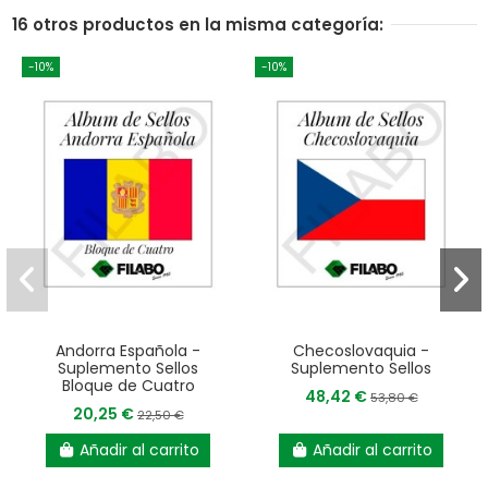
16 otros productos en la misma categoría:
-10%
-10%
Andorra Española -
Checoslovaquia -
Suplemento Sellos
Suplemento Sellos
Bloque de Cuatro
48,42 €
53,80 €
20,25 €
22,50 €
Añadir al carrito
Añadir al carrito