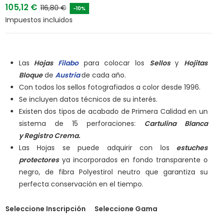
105,12 €
116,80 €
-10%
Impuestos incluidos
Las
Hojas
Filabo
para colocar los
Sellos
y
Hojitas
Bloque
de
Austria
de cada año.
Con todos los sellos fotografiados a color desde 1996.
Se incluyen datos técnicos de su interés.
Existen dos tipos de acabado de Primera Calidad en un
sistema de 15 perforaciones:
Cartulina Blanca
y
Registro Crema.
Las Hojas se puede adquirir con los
estuches
protectores
ya incorporados en fondo transparente o
negro, de fibra Polyestirol neutro que garantiza su
perfecta conservación en el tiempo.
Seleccione Inscripción
Seleccione Gama