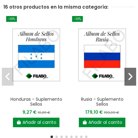
16 otros productos en la misma categoría:
-10%
-10%
Honduras - Suplemento
Rusia - Suplemento
Sellos
Sellos
9,27 €
179,10 €
10,30 €
199,00 €
Añadir al carrito
Añadir al carrito