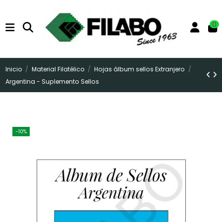
0
Inicio
Material Filatélico
Hojas álbum sellos Extranjero
Argentina - Suplemento Sellos
-10%