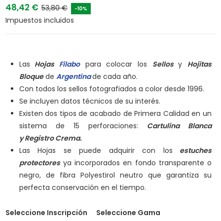
48,42 €
53,80 €
-10%
Impuestos incluidos
Las
Hojas
Filabo
para colocar los
Sellos
y
Hojitas
Bloque
de
Argentina
de cada año.
Con todos los sellos fotografiados a color desde 1996.
Se incluyen datos técnicos de su interés.
Existen dos tipos de acabado de Primera Calidad en un
sistema de 15 perforaciones:
Cartulina Blanca
y
Registro Crema.
Las Hojas se puede adquirir con los
estuches
protectores
ya incorporados en fondo transparente o
negro, de fibra Polyestirol neutro que garantiza su
perfecta conservación en el tiempo.
Seleccione Inscripción
Seleccione Gama