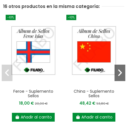
16 otros productos en la misma categoría:
-10%
-10%
Feroe - Suplemento
China - Suplemento
Sellos
Sellos
18,00 €
48,42 €
20,00 €
53,80 €
Añadir al carrito
Añadir al carrito