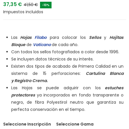
37,35 €
41,50 €
-10%
Impuestos incluidos
Las
Hojas
Filabo
para colocar los
Sellos
y
Hojitas
Bloque
de
Vaticano
de cada año.
Con todos los sellos fotografiados a color desde 1996.
Se incluyen datos técnicos de su interés.
Existen dos tipos de acabado de Primera Calidad en un
sistema de 15 perforaciones:
Cartulina Blanca
y
Registro Crema.
Las Hojas se puede adquirir con los
estuches
protectores
ya incorporados en fondo transparente o
negro, de fibra Polyestirol neutro que garantiza su
perfecta conservación en el tiempo.
Seleccione Inscripción
Seleccione Gama