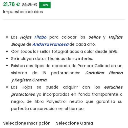
21,78 €
24,20 €
-10%
Impuestos incluidos
Las
Hojas
Filabo
para colocar los
Sellos
y
Hojitas
Bloque
de
Andorra Francesa
de cada año.
Con todos los sellos fotografiados a color desde 1996.
Se incluyen datos técnicos de su interés.
Existen dos tipos de acabado de Primera Calidad en un
sistema de 15 perforaciones:
Cartulina Blanca
y
Registro Crema.
Las Hojas se puede adquirir con los
estuches
protectores
ya incorporados en fondo transparente o
negro, de fibra Polyestirol neutro que garantiza su
perfecta conservación en el tiempo.
Seleccione Inscripción
Seleccione Gama