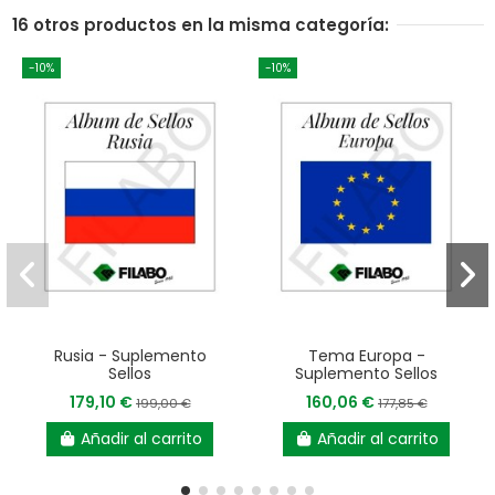
16 otros productos en la misma categoría:
-10%
-10%
Rusia - Suplemento
Tema Europa -
Sellos
Suplemento Sellos
179,10 €
160,06 €
199,00 €
177,85 €
Añadir al carrito
Añadir al carrito