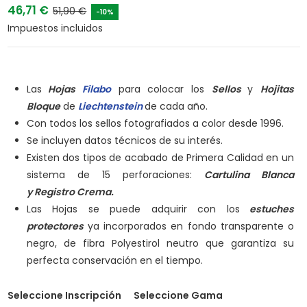
46,71 €
51,90 €
-10%
Impuestos incluidos
Las
Hojas
Filabo
para colocar los
Sellos
y
Hojitas
Bloque
de
Liechtenstein
de cada año.
Con todos los sellos fotografiados a color desde 1996.
Se incluyen datos técnicos de su interés.
Existen dos tipos de acabado de Primera Calidad en un
sistema de 15 perforaciones:
Cartulina Blanca
y
Registro Crema.
Las Hojas se puede adquirir con los
estuches
protectores
ya incorporados en fondo transparente o
negro, de fibra Polyestirol neutro que garantiza su
perfecta conservación en el tiempo.
Seleccione Inscripción
Seleccione Gama