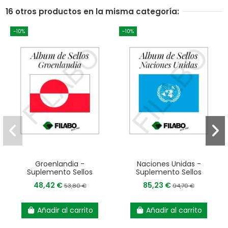
16 otros productos en la misma categoría:
-10%
-10%
Groenlandia -
Naciones Unidas -
Suplemento Sellos
Suplemento Sellos
48,42 €
85,23 €
53,80 €
94,70 €
Añadir al carrito
Añadir al carrito