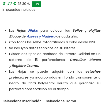
31,77 €
35,30 €
-10%
Impuestos incluidos
Las
Hojas
Filabo
para colocar los
Sellos
y
Hojitas
Bloque
de
Azores y Madeira
de cada año.
Con todos los sellos fotografiados a color desde 1996.
Se incluyen datos técnicos de su interés.
Existen dos tipos de acabado de Primera Calidad en un
sistema de 15 perforaciones:
Cartulina Blanca
y
Registro Crema.
Las Hojas se puede adquirir con los
estuches
protectores
ya incorporados en fondo transparente o
negro, de fibra Polyestirol neutro que garantiza su
perfecta conservación en el tiempo.
Seleccione Inscripción
Seleccione Gama