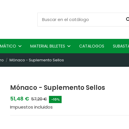
ISMÁTICO
MATERIAL BILLETES
CATALOGOS
SUBAST
ro
Mónaco - Suplemento Sellos
Mónaco - Suplemento Sellos
51,48 €
57,20 €
-10%
Impuestos incluidos