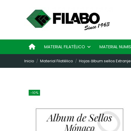
MATERIAL FILATÉLICO
MATERIAL NUM
Inicio
Material Filatélico
Hojas álbum sellos Extranje
-10%