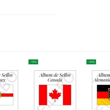
-10%
-10%