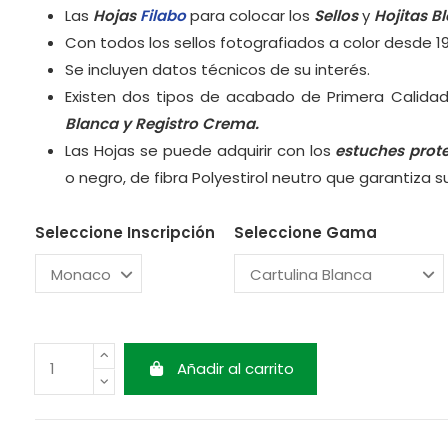
Las
Hojas
Filabo
para colocar los
Sellos
y
Hojitas B
Con todos los sellos fotografiados a color desde 1
Se incluyen datos técnicos de su interés.
Existen dos tipos de acabado de Primera Calidad
Blanca y
Registro Crema.
Las Hojas se puede adquirir con los
estuches prot
o negro, de fibra Polyestirol neutro que garantiza 
Seleccione Inscripción
Seleccione Gama
Añadir al carrito