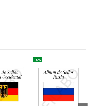
-10%
-10%