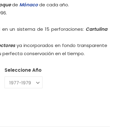
loque
de
Mónaco
de cada año.
996.
 en un sistema de 15 perforaciones:
Cartulina
ectores
ya incorporados en fondo transparente
su perfecta conservación en el tiempo.
Seleccione Año