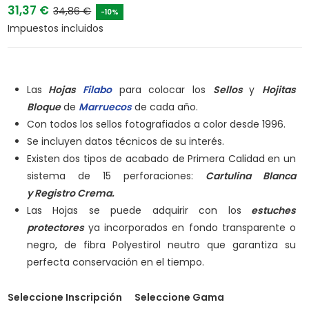
31,37 €
34,86 €
-10%
Impuestos incluidos
Las
Hojas
Filabo
para colocar los
Sellos
y
Hojitas
Bloque
de
Marruecos
de cada año.
Con todos los sellos fotografiados a color desde 1996.
Se incluyen datos técnicos de su interés.
Existen dos tipos de acabado de Primera Calidad en un
sistema de 15 perforaciones:
Cartulina Blanca
y
Registro Crema.
Las Hojas se puede adquirir con los
estuches
protectores
ya incorporados en fondo transparente o
negro, de fibra Polyestirol neutro que garantiza su
perfecta conservación en el tiempo.
Seleccione Inscripción
Seleccione Gama