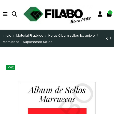
0
Inicio
Material Filatélico
Hojas álbum sellos Extranjero
Marruecos - Suplemento Sellos
-10%