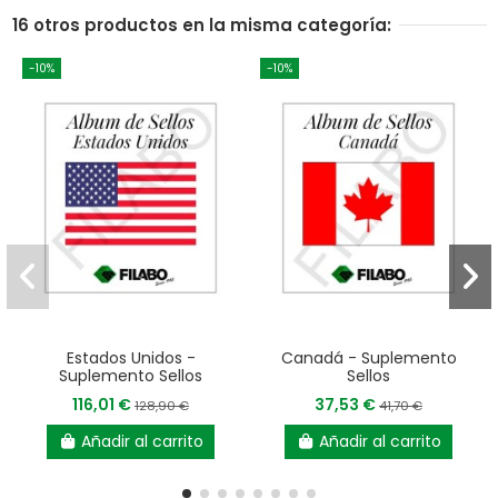
16 otros productos en la misma categoría:
-10%
-10%
Estados Unidos -
Canadá - Suplemento
Suplemento Sellos
Sellos
116,01 €
37,53 €
128,90 €
41,70 €
Añadir al carrito
Añadir al carrito