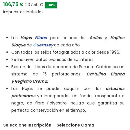
186,75 €
207,50 €
-10%
Impuestos incluidos
Las
Hojas
Filabo
para colocar los
Sellos
y
Hojitas
Bloque
de
Guernsey
de cada año.
Con todos los sellos fotografiados a color desde 1996.
Se incluyen datos técnicos de su interés.
Existen dos tipos de acabado de Primera Calidad en un
sistema de 15 perforaciones:
Cartulina Blanca
y
Registro Crema.
Las Hojas se puede adquirir con los
estuches
protectores
ya incorporados en fondo transparente o
negro, de fibra Polyestirol neutro que garantiza su
perfecta conservación en el tiempo.
Seleccione Inscripción
Seleccione Gama