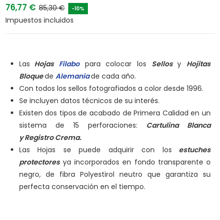
76,77 €
85,30 €
-10%
Impuestos incluidos
Las
Hojas
Filabo
para colocar los
Sellos
y
Hojitas
Bloque
de
Alemania
de cada año.
Con todos los sellos fotografiados a color desde 1996.
Se incluyen datos técnicos de su interés.
Existen dos tipos de acabado de Primera Calidad en un
sistema de 15 perforaciones:
Cartulina Blanca
y
Registro Crema.
Las Hojas se puede adquirir con los
estuches
protectores
ya incorporados en fondo transparente o
negro, de fibra Polyestirol neutro que garantiza su
perfecta conservación en el tiempo.