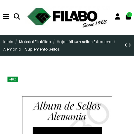
0
Inicio
Material Filatélico
Hojas álbum sellos Extranjero
Alemania - Suplemento Sellos
-10%