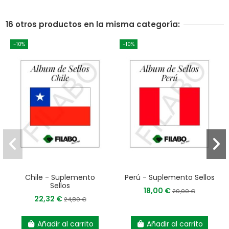
16 otros productos en la misma categoría:
-10%
-10%
Chile - Suplemento
Perú - Suplemento Sellos
Sellos
18,00 €
20,00 €
22,32 €
24,80 €
Añadir al carrito
Añadir al carrito