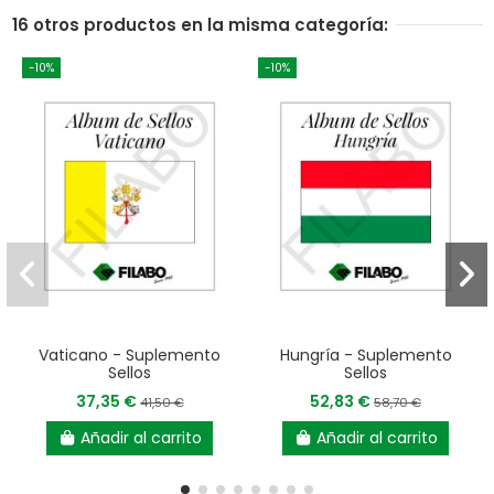
16 otros productos en la misma categoría:
-10%
-10%
Vaticano - Suplemento
Hungría - Suplemento
Sellos
Sellos
37,35 €
52,83 €
41,50 €
58,70 €
Añadir al carrito
Añadir al carrito