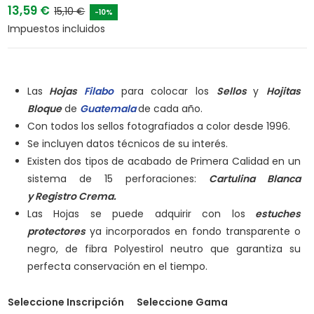
13,59 €
15,10 €
-10%
Impuestos incluidos
Las
Hojas
Filabo
para colocar los
Sellos
y
Hojitas
Bloque
de
Guatemala
de cada año.
Con todos los sellos fotografiados a color desde 1996.
Se incluyen datos técnicos de su interés.
Existen dos tipos de acabado de Primera Calidad en un
sistema de 15 perforaciones:
Cartulina Blanca
y
Registro Crema.
Las Hojas se puede adquirir con los
estuches
protectores
ya incorporados en fondo transparente o
negro, de fibra Polyestirol neutro que garantiza su
perfecta conservación en el tiempo.
Seleccione Inscripción
Seleccione Gama