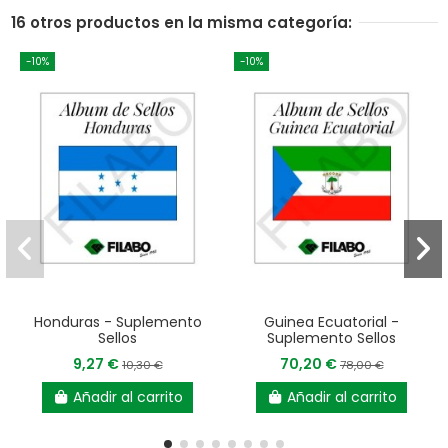
16 otros productos en la misma categoría:
-10%
-10%
Honduras - Suplemento
Guinea Ecuatorial -
Sellos
Suplemento Sellos
9,27 €
70,20 €
10,30 €
78,00 €
Añadir al carrito
Añadir al carrito