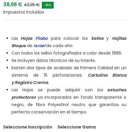
38,66 €
42,95 €
-10%
Impuestos incluidos
Las
Hojas
Filabo
para colocar los
Sellos
y
Hojitas
Bloque
de
Israel
de cada año.
Con todos los sellos fotografiados a color desde 1996.
Se incluyen datos técnicos de su interés.
Existen dos tipos de acabado de Primera Calidad en un
sistema de 15 perforaciones:
Cartulina Blanca
y
Registro Crema.
Las Hojas se puede adquirir con los
estuches
protectores
ya incorporados en fondo transparente o
negro, de fibra Polyestirol neutro que garantiza su
perfecta conservación en el tiempo.
Seleccione Inscripción
Seleccione Gama