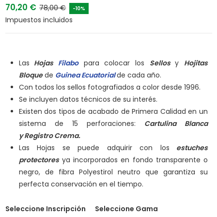
70,20 €
78,00 €
-10%
Impuestos incluidos
Las
Hojas
Filabo
para colocar los
Sellos
y
Hojitas
Bloque
de
Guinea Ecuatorial
de cada año.
Con todos los sellos fotografiados a color desde 1996.
Se incluyen datos técnicos de su interés.
Existen dos tipos de acabado de Primera Calidad en un
sistema de 15 perforaciones:
Cartulina Blanca
y
Registro Crema.
Las Hojas se puede adquirir con los
estuches
protectores
ya incorporados en fondo transparente o
negro, de fibra Polyestirol neutro que garantiza su
perfecta conservación en el tiempo.
Seleccione Inscripción
Seleccione Gama