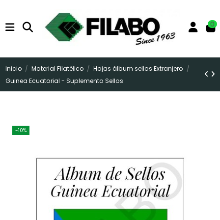
0
Inicio
Material Filatélico
Hojas álbum sellos Extranjero
Guinea Ecuatorial - Suplemento Sellos
-10%