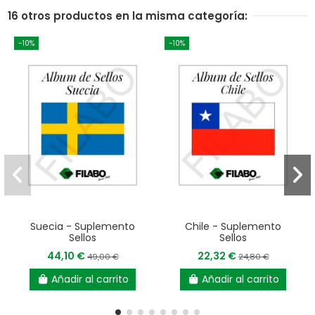
16 otros productos en la misma categoría:
-10%
-10%
Suecia - Suplemento
Chile - Suplemento
Sellos
Sellos
44,10 €
22,32 €
49,00 €
24,80 €
Añadir al carrito
Añadir al carrito