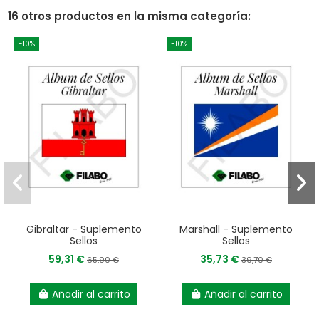
16 otros productos en la misma categoría:
-10%
-10%
Gibraltar - Suplemento
Marshall - Suplemento
Sellos
Sellos
59,31 €
35,73 €
65,90 €
39,70 €
Añadir al carrito
Añadir al carrito