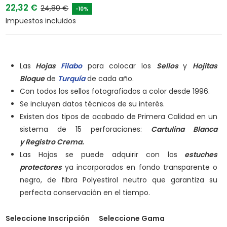
22,32 €
24,80 €
-10%
Impuestos incluidos
Las
Hojas
Filabo
para colocar los
Sellos
y
Hojitas
Bloque
de
Turquía
de cada año.
Con todos los sellos fotografiados a color desde 1996.
Se incluyen datos técnicos de su interés.
Existen dos tipos de acabado de Primera Calidad en un
sistema de 15 perforaciones:
Cartulina Blanca
y
Registro Crema.
Las Hojas se puede adquirir con los
estuches
protectores
ya incorporados en fondo transparente o
negro, de fibra Polyestirol neutro que garantiza su
perfecta conservación en el tiempo.
Seleccione Inscripción
Seleccione Gama