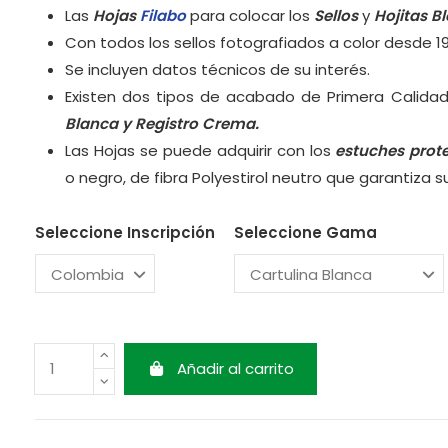
Las
Hojas
Filabo
para colocar los
Sellos
y
Hojitas B
Con todos los sellos fotografiados a color desde 1
Se incluyen datos técnicos de su interés.
Existen dos tipos de acabado de Primera Calidad
Blanca y
Registro Crema.
Las Hojas se puede adquirir con los
estuches prot
o negro, de fibra Polyestirol neutro que garantiza 
Seleccione Inscripción
Seleccione Gama
Añadir al carrito