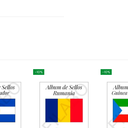
-10%
-10%