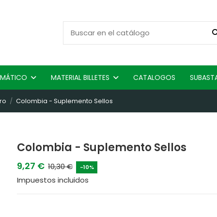
ISMÁTICO
MATERIAL BILLETES
CATALOGOS
SUBAST
ro
Colombia - Suplemento Sellos
Colombia - Suplemento Sellos
9,27 €
10,30 €
-10%
Impuestos incluidos