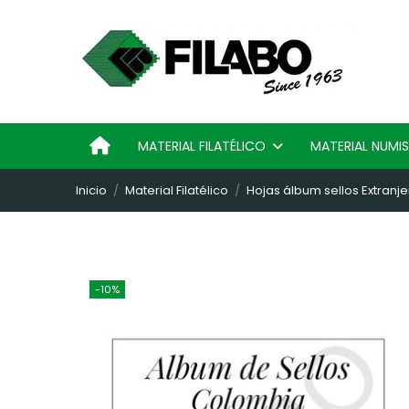
MATERIAL FILATÉLICO
MATERIAL NUM
Inicio
Material Filatélico
Hojas álbum sellos Extranje
-10%