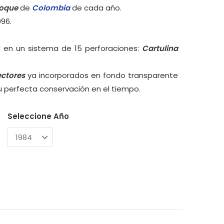
loque
de
Colombia
de cada año.
996.
 en un sistema de 15 perforaciones:
Cartulina
ectores
ya incorporados en fondo transparente
su perfecta conservación en el tiempo.
Seleccione Año