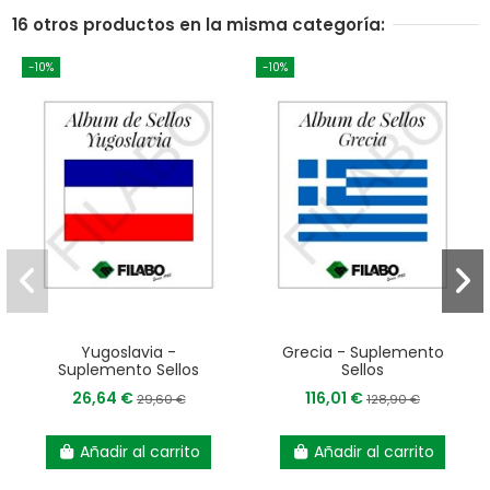
16 otros productos en la misma categoría:
-10%
-10%
Yugoslavia -
Grecia - Suplemento
Suplemento Sellos
Sellos
26,64 €
116,01 €
29,60 €
128,90 €
Añadir al carrito
Añadir al carrito