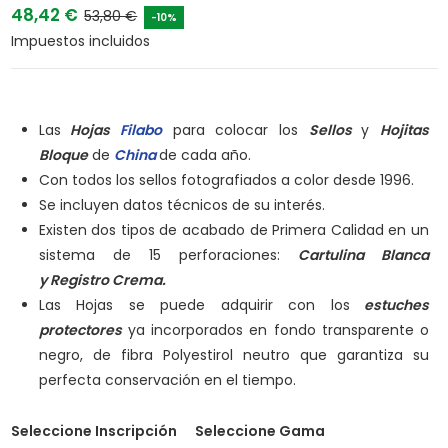
48,42 €
53,80 €
-10%
Impuestos incluidos
Las
Hojas
Filabo
para colocar los
Sellos
y
Hojitas
Bloque
de
China
de cada año.
Con todos los sellos fotografiados a color desde 1996.
Se incluyen datos técnicos de su interés.
Existen dos tipos de acabado de Primera Calidad en un
sistema de 15 perforaciones:
Cartulina Blanca
y
Registro Crema.
Las Hojas se puede adquirir con los
estuches
protectores
ya incorporados en fondo transparente o
negro, de fibra Polyestirol neutro que garantiza su
perfecta conservación en el tiempo.
Seleccione Inscripción
Seleccione Gama