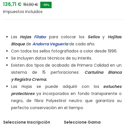
136,71 €
151,90 €
-10%
Impuestos incluidos
Las
Hojas
Filabo
para colocar los
Sellos
y
Hojitas
Bloque
de
Andorra Veguería
de cada año.
Con todos los sellos fotografiados a color desde 1996.
Se incluyen datos técnicos de su interés.
Existen dos tipos de acabado de Primera Calidad en un
sistema de 15 perforaciones:
Cartulina Blanca
y
Registro Crema.
Las Hojas se puede adquirir con los
estuches
protectores
ya incorporados en fondo transparente o
negro, de fibra Polyestirol neutro que garantiza su
perfecta conservación en el tiempo.
Seleccione Inscripción
Seleccione Gama