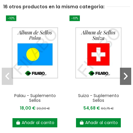
16 otros productos en la misma categoría:
-10%
-10%
Palau - Suplemento
Suiza - Suplemento
Sellos
Sellos
18,00 €
54,68 €
20,00 €
60,75 €
Añadir al carrito
Añadir al carrito