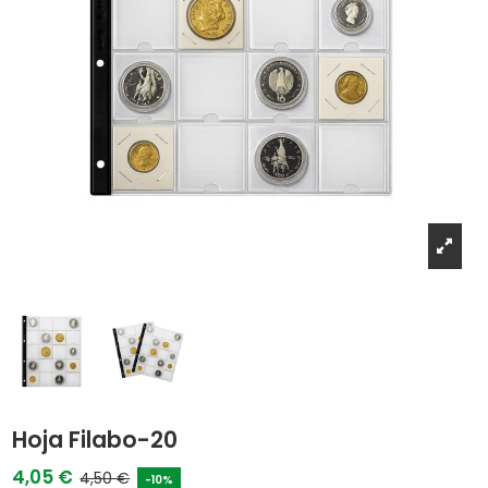
Hoja Filabo-20
4,05 €
4,50 €
-10%