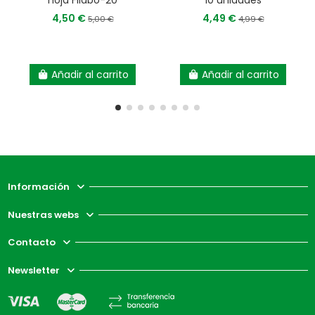
hoja Filabo-20
10 unidades
4,50 €
4,49 €
5,00 €
4,99 €
Añadir al carrito
Añadir al carrito
Información
Nuestras webs
Contacto
Newsletter