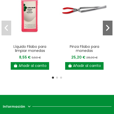
Líquido Filabo para
Pinza Filabo para
limpiar monedas
monedas
8,55 €
25,20 €
9,50 €
28,00 €
Añadir al carrito
Añadir al carrito
Información