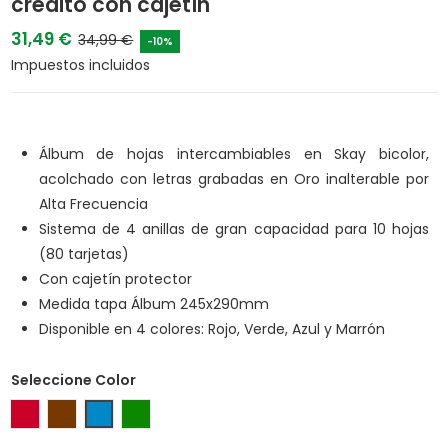
crédito con cajetín
31,49 €
34,99 €
-10%
Impuestos incluidos
Álbum de hojas intercambiables en Skay bicolor,
acolchado con letras grabadas en Oro inalterable por
Alta Frecuencia
Sistema de 4 anillas de gran capacidad para 10 hojas
(80 tarjetas)
Con cajetín protector
Medida tapa Álbum 245x290mm
Disponible en 4 colores: Rojo, Verde, Azul y Marrón
Seleccione Color
Rojo
Marrón
Azul
Verde