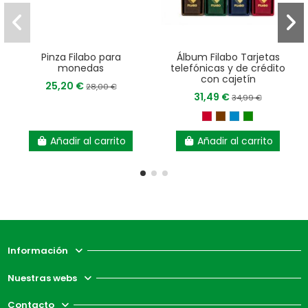
Pinza Filabo para
Álbum Filabo Tarjetas
monedas
telefónicas y de crédito
con cajetín
25,20 €
28,00 €
31,49 €
34,99 €
Añadir al carrito
Añadir al carrito
Información
Nuestras webs
Contacto