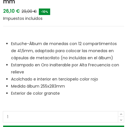
mm
26,10 €
29,00 €
-10%
Impuestos incluidos
Estuche-Álbum de monedas con 12 compartimentos
de 41,5mm, adaptado para colocar las monedas en
cápsulas de metacrilato (no incluídas en el álbum)
Estampado en Oro inalterable por Alta Frecuencia con
relieve
Acolchado e interior en terciopelo color rojo
Medida álbum 255x283mm
Exterior de color granate