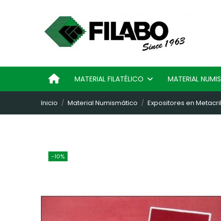
MATERIAL FILATÉLICO
MATERIAL NUM
Inicio
Material Numismático
Expositores en Metacri
-10%