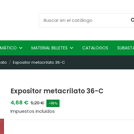
ISMÁTICO
MATERIAL BILLETES
CATALOGOS
SUBAST
lato
Expositor metacrilato 36-C
Expositor metacrilato 36-C
4,68 €
5,20 €
-10%
Impuestos incluidos