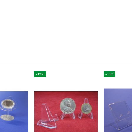
-10%
-10%