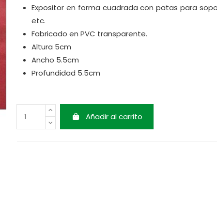
Expositor en forma cuadrada con patas para sop
etc.
Fabricado en PVC transparente.
Altura 5cm
Ancho 5.5cm
Profundidad 5.5cm
Añadir al carrito