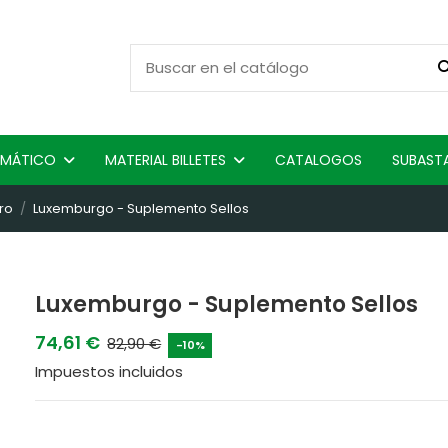
ISMÁTICO
MATERIAL BILLETES
CATALOGOS
SUBAST
ro
Luxemburgo - Suplemento Sellos
Luxemburgo - Suplemento Sellos
74,61 €
82,90 €
-10%
Impuestos incluidos