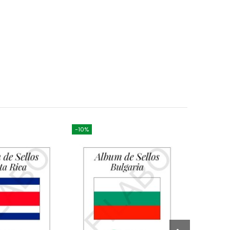
-10%
-10%