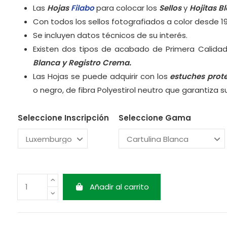
Las
Hojas
Filabo
para colocar los
Sellos
y
Hojitas B
Con todos los sellos fotografiados a color desde 1
Se incluyen datos técnicos de su interés.
Existen dos tipos de acabado de Primera Calidad
Blanca y
Registro Crema.
Las Hojas se puede adquirir con los
estuches prot
o negro, de fibra Polyestirol neutro que garantiza 
Seleccione Inscripción
Seleccione Gama
Añadir al carrito