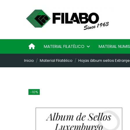
MATERIAL FILATÉLICO
MATERIAL NUM
Inicio
Material Filatélico
Hojas álbum sellos Extranje
-10%