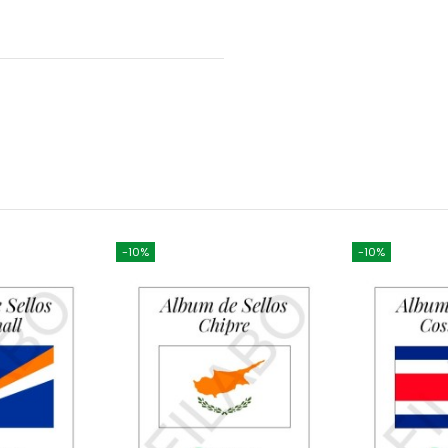
-10%
-10%