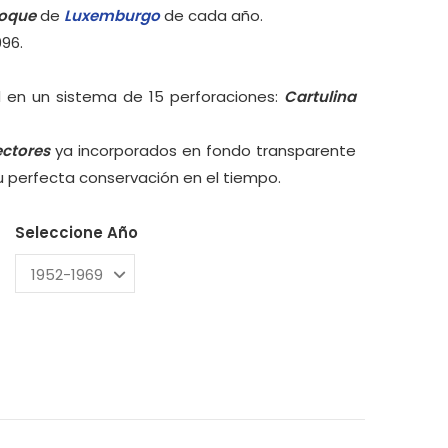
loque
de
Luxemburgo
de cada año.
996.
 en un sistema de 15 perforaciones:
Cartulina
ectores
ya incorporados en fondo transparente
su perfecta conservación en el tiempo.
Seleccione Año