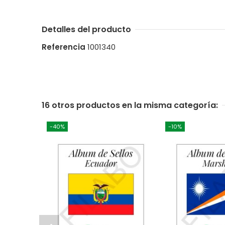
Detalles del producto
Referencia
1001340
16 otros productos en la misma categoría:
-40%
-10%