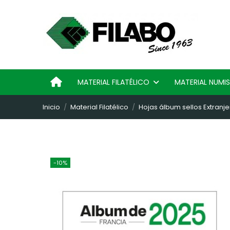
MATERIAL FILATÉLICO
MATERIAL NUM
Inicio
Material Filatélico
Hojas álbum sellos Extranje
-10%