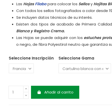
Las
Hojas
Filabo
para colocar los
Sellos
y
Hojitas B
Con todos los sellos fotografiados a color desde 1
Se incluyen datos técnicos de su interés.
Existen dos tipos de acabado de Primera Calidad
Blanca y
Registro Crema.
Las Hojas se puede adquirir con los
estuches prot
o negro, de fibra Polyestirol neutro que garantiza 
Seleccione Inscripción
Seleccione Gama
Añadir al carrito