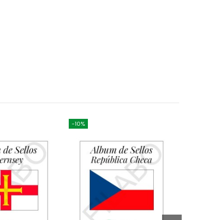
-10%
-10%