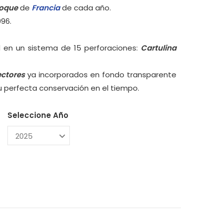
loque
de
Francia
de cada año.
996.
 en un sistema de 15 perforaciones:
Cartulina
ectores
ya incorporados en fondo transparente
su perfecta conservación en el tiempo.
Seleccione Año