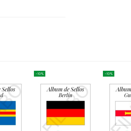
-10%
-10%