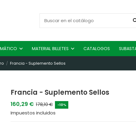
ISMÁTICO
MATERIAL BILLETES
CATALOGOS
SUBAST
ro
Francia - Suplemento Sellos
Francia - Suplemento Sellos
160,29 €
178,10 €
-10%
Impuestos incluidos