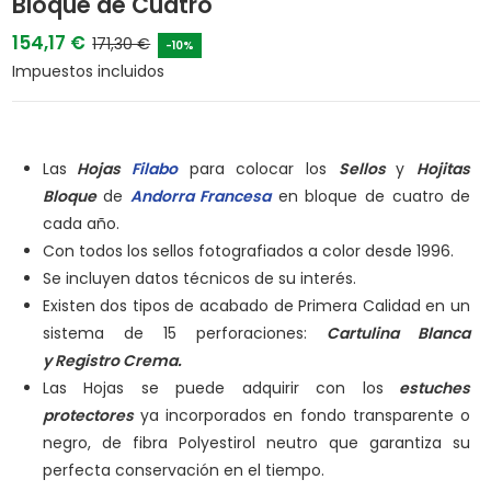
Bloque de Cuatro
154,17 €
171,30 €
-10%
Impuestos incluidos
Las
Hojas
Filabo
para colocar los
Sellos
y
Hojitas
Bloque
de
Andorra Francesa
en bloque de cuatro de
cada año.
Con todos los sellos fotografiados a color desde 1996.
Se incluyen datos técnicos de su interés.
Existen dos tipos de acabado de Primera Calidad en un
sistema de 15 perforaciones:
Cartulina Blanca
y
Registro Crema.
Las Hojas se puede adquirir con los
estuches
protectores
ya incorporados en fondo transparente o
negro, de fibra Polyestirol neutro que garantiza su
perfecta conservación en el tiempo.