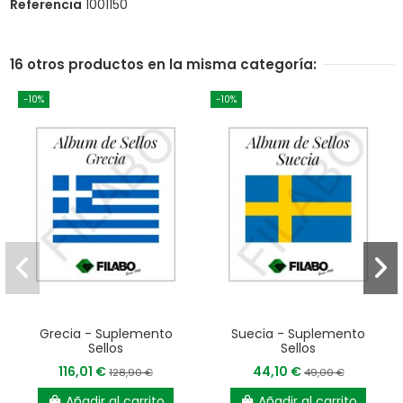
Referencia
1001150
16 otros productos en la misma categoría:
-10%
-10%
Grecia - Suplemento
Suecia - Suplemento
Sellos
Sellos
116,01 €
44,10 €
128,90 €
49,00 €
Añadir al carrito
Añadir al carrito