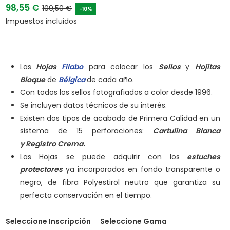
98,55 €
109,50 €
-10%
Impuestos incluidos
Las
Hojas
Filabo
para colocar los
Sellos
y
Hojitas
Bloque
de
Bélgica
de cada año.
Con todos los sellos fotografiados a color desde 1996.
Se incluyen datos técnicos de su interés.
Existen dos tipos de acabado de Primera Calidad en un
sistema de 15 perforaciones:
Cartulina Blanca
y
Registro Crema.
Las Hojas se puede adquirir con los
estuches
protectores
ya incorporados en fondo transparente o
negro, de fibra Polyestirol neutro que garantiza su
perfecta conservación en el tiempo.
Seleccione Inscripción
Seleccione Gama