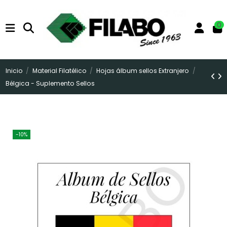
0
Inicio
Material Filatélico
Hojas álbum sellos Extranjero
Bélgica - Suplemento Sellos
-10%