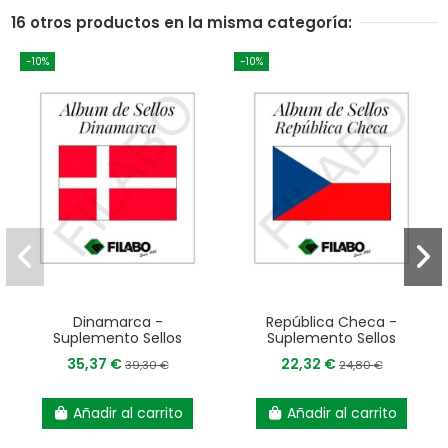
16 otros productos en la misma categoría:
-10%
-10%
Dinamarca -
República Checa -
Suplemento Sellos
Suplemento Sellos
35,37 €
22,32 €
39,30 €
24,80 €
Añadir al carrito
Añadir al carrito