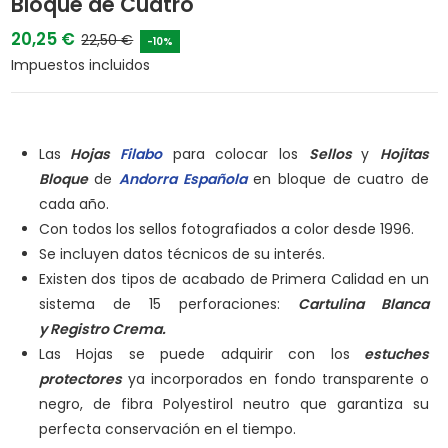
Bloque de Cuatro
20,25 €
22,50 €
-10%
Impuestos incluidos
Las
Hojas
Filabo
para colocar los
Sellos
y
Hojitas
Bloque
de
Andorra Española
en bloque de cuatro de
cada año.
Con todos los sellos fotografiados a color desde 1996.
Se incluyen datos técnicos de su interés.
Existen dos tipos de acabado de Primera Calidad en un
sistema de 15 perforaciones:
Cartulina Blanca
y
Registro Crema.
Las Hojas se puede adquirir con los
estuches
protectores
ya incorporados en fondo transparente o
negro, de fibra Polyestirol neutro que garantiza su
perfecta conservación en el tiempo.