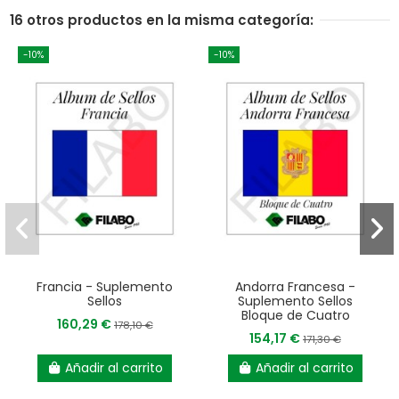
16 otros productos en la misma categoría:
-10%
-10%
Francia - Suplemento
Andorra Francesa -
Sellos
Suplemento Sellos
Bloque de Cuatro
160,29 €
178,10 €
154,17 €
171,30 €
Añadir al carrito
Añadir al carrito