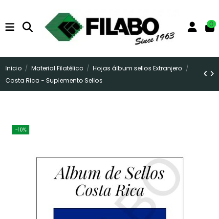
0
Inicio
Material Filatélico
Hojas álbum sellos Extranjero
Costa Rica - Suplemento Sellos
-10%