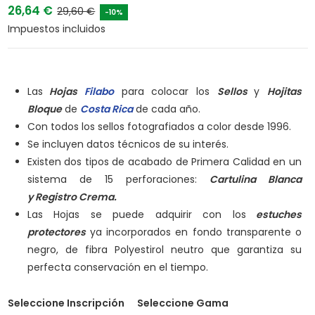
26,64 €
29,60 €
-10%
Impuestos incluidos
Las
Hojas
Filabo
para colocar los
Sellos
y
Hojitas
Bloque
de
Costa Rica
de cada año.
Con todos los sellos fotografiados a color desde 1996.
Se incluyen datos técnicos de su interés.
Existen dos tipos de acabado de Primera Calidad en un
sistema de 15 perforaciones:
Cartulina Blanca
y
Registro Crema.
Las Hojas se puede adquirir con los
estuches
protectores
ya incorporados en fondo transparente o
negro, de fibra Polyestirol neutro que garantiza su
perfecta conservación en el tiempo.
Seleccione Inscripción
Seleccione Gama