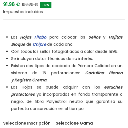
91,98 €
102,20 €
-10%
Impuestos incluidos
Las
Hojas
Filabo
para colocar los
Sellos
y
Hojitas
Bloque
de
Chipre
de cada año.
Con todos los sellos fotografiados a color desde 1996.
Se incluyen datos técnicos de su interés.
Existen dos tipos de acabado de Primera Calidad en un
sistema de 15 perforaciones:
Cartulina Blanca
y
Registro Crema.
Las Hojas se puede adquirir con los
estuches
protectores
ya incorporados en fondo transparente o
negro, de fibra Polyestirol neutro que garantiza su
perfecta conservación en el tiempo.
Seleccione Inscripción
Seleccione Gama