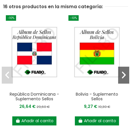
16 otros productos en la misma categoría:
-10%
-10%
República Dominicana -
Bolivia - Suplemento
Suplemento Sellos
Sellos
26,64 €
9,27 €
29,60 €
10,30 €
Añadir al carrito
Añadir al carrito