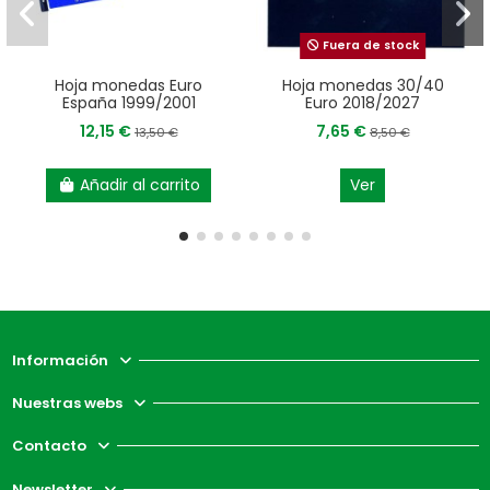
Fuera de stock
Hoja monedas Euro
Hoja monedas 30/40
España 1999/2001
Euro 2018/2027
12,15 €
7,65 €
13,50 €
8,50 €
Añadir al carrito
Ver
Información
Nuestras webs
Contacto
Newsletter