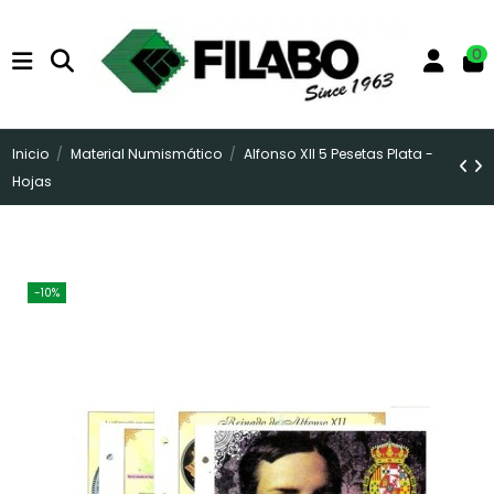
0
Inicio
Material Numismático
Alfonso XII 5 Pesetas Plata -
Hojas
-10%