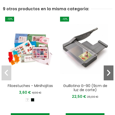
9 otros productos en la misma categoría:
-10%
-10%
Filoestuches - Minihojitas
Guillotina G-90 (9cm de
luz de corte)
3,60 €
4,00 €
22,50 €
25,00 €