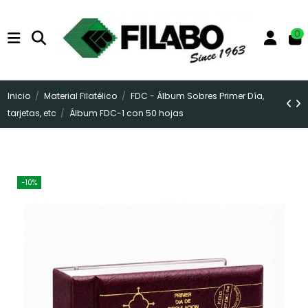
0
Inicio
Material Filatélico
FDC - Álbum Sobres Primer Día,
tarjetas, etc
Álbum FDC-1 con 50 hojas
-10%