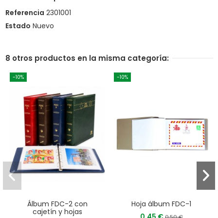
Referencia
2301001
Estado
Nuevo
8 otros productos en la misma categoría:
-10%
-10%
Álbum FDC-2 con
Hoja álbum FDC-1
cajetín y hojas
0,45 €
0,50 €