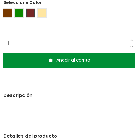
Seleccione Color
Marrón
Verde
Granate
Beige
Añadir al carrito
Descripción
Detalles del producto