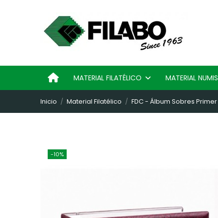
MATERIAL FILATÉLICO
MATERIAL NUM
Inicio
Material Filatélico
FDC - Álbum Sobres Primer D
-10%