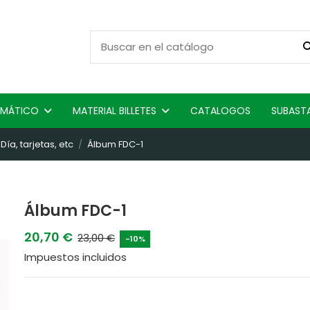
ISMÁTICO
MATERIAL BILLETES
CATALOGOS
SUBAST
ía, tarjetas, etc
Álbum FDC-1
Álbum FDC-1
20,70 €
23,00 €
-10%
Impuestos incluidos