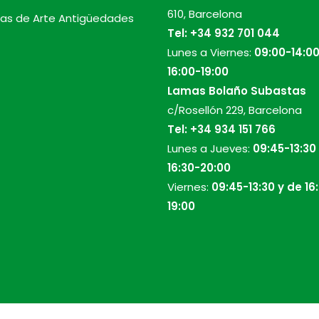
610, Barcelona
as de Arte Antigüedades
Tel:
+34 932 701 044
Lunes a Viernes:
09:00-14:00
16:00-19:00
Lamas Bolaño Subastas
c/Rosellón 229, Barcelona
Tel:
+34 934 151 766
Lunes a Jueves:
09:45-13:30
16:30-20:00
Viernes:
09:45-13:30 y de 16
19:00