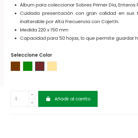
Álbum para coleccionar Sobres Primer Día, Enteros Po
Cuidada presentación con gran calidad en sus
inalterable por Alta Frecuencia con Cajetín.
Medida 220 x 150 mm
Capacidad para 50 hojas, lo que permite guardar 
Seleccione Color
Marrón
Verde
Granate
Beige
Añadir al carrito