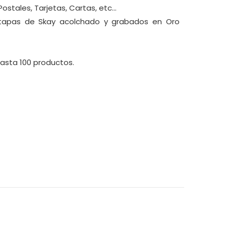
stales, Tarjetas, Cartas, etc...
 tapas de Skay acolchado y grabados en Oro
hasta 100 productos.