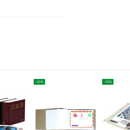
-10%
-10%