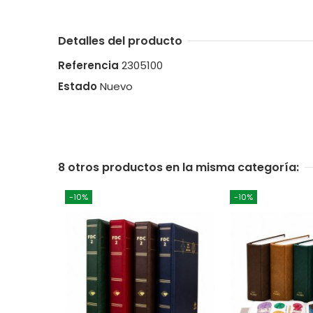
Detalles del producto
Referencia
2305100
Estado
Nuevo
8 otros productos en la misma categoría:
-10%
-10%