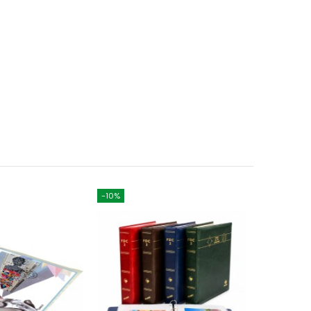
-10%
-10%