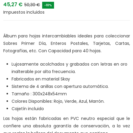
45,27 €
50,30 €
-10%
Impuestos incluidos
Álbum para hojas intercambiables ideales para coleccionar
Sobres Primer Día, Enteros Postales, Tarjetas, Cartas,
Fotografías, etc. Con Capacidad para 40 hojas.
Lujosamente acolchados y grabados con letras en oro
inalterable por alta frecuencia.
Fabricados en material Skay
Sistema de 4 anillas con apertura automática.
Tamaño : 300x248x54mm
Colores Disponibles: Rojo, Verde, Azul, Marrón.
Cajetín incluido
Las hojas están fabricadas en PVC neutro especial que le
confiere una absoluta garantía de conservación, a la vez