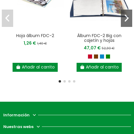
Hoja álbum FDC-2
Álbum FDC-2 Big con
cajetín y hojas
1,26 €
1,40 €
47,07 €
52,30 €
Añadir al carrito
Añadir al carrito
Información
Nuestras webs