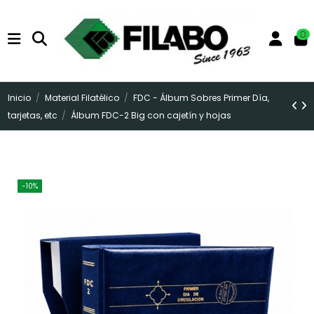
0
Inicio
Material Filatélico
FDC - Álbum Sobres Primer Día,
tarjetas, etc
Álbum FDC-2 Big con cajetín y hojas
-10%