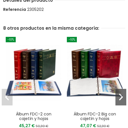
Detalles del producto
Referencia
2305202
8 otros productos en la misma categoría:
-10%
-10%
Álbum FDC-2 con
Álbum FDC-2 Big con
cajetín y hojas
cajetín y hojas
45,27 €
47,07 €
50,30 €
52,30 €