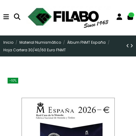
0
Inicio
Material Numismático
Álbum FNMT España
Hoja Cartera 30/40/60 Euro FNMT
-10%