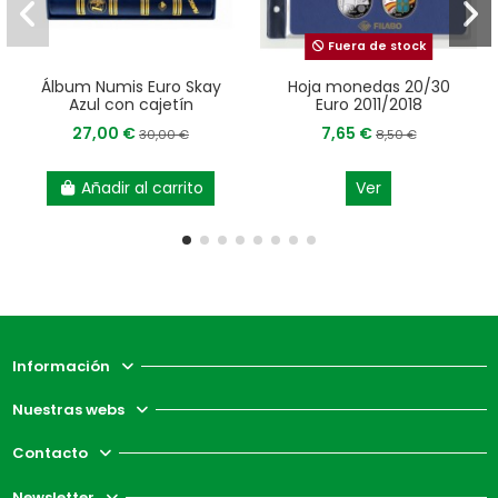
Fuera de stock
Álbum Numis Euro Skay
Hoja monedas 20/30
Azul con cajetín
Euro 2011/2018
27,00 €
7,65 €
30,00 €
8,50 €
Añadir al carrito
Ver
Información
Nuestras webs
Contacto
Newsletter