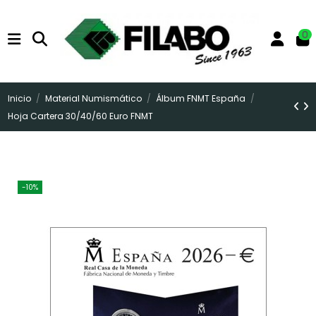
0
Inicio
Material Numismático
Álbum FNMT España
Hoja Cartera 30/40/60 Euro FNMT
-10%