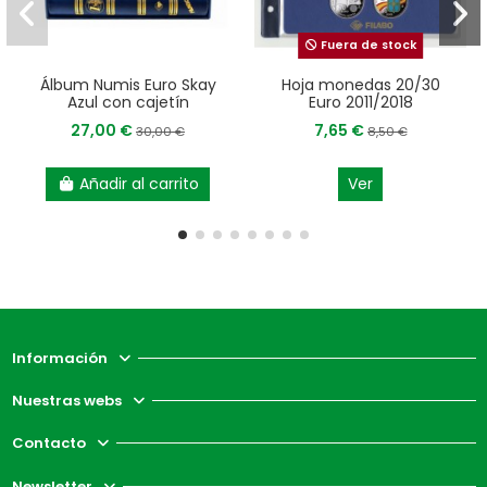
Fuera de stock
Álbum Numis Euro Skay
Hoja monedas 20/30
Azul con cajetín
Euro 2011/2018
27,00 €
7,65 €
30,00 €
8,50 €
Añadir al carrito
Ver
Información
Nuestras webs
Contacto
Newsletter