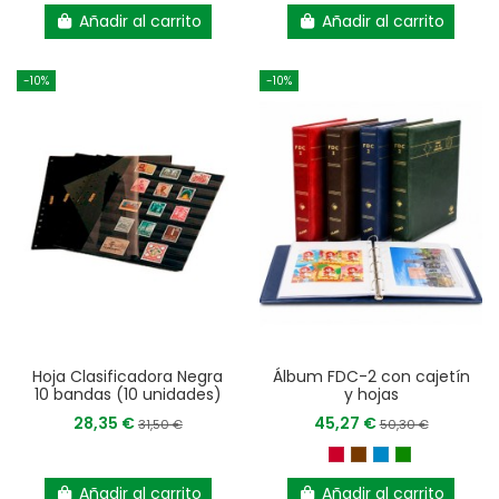
Añadir al carrito
Añadir al carrito
-10%
-10%
Hoja Clasificadora Negra
Álbum FDC-2 con cajetín
10 bandas (10 unidades)
y hojas
28,35 €
45,27 €
31,50 €
50,30 €
Añadir al carrito
Añadir al carrito