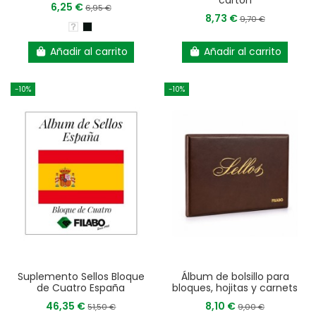
cartón
6,25 €
6,95 €
8,73 €
9,70 €
Añadir al carrito
Añadir al carrito
-10%
-10%
Suplemento Sellos Bloque
Álbum de bolsillo para
de Cuatro España
bloques, hojitas y carnets
46,35 €
8,10 €
51,50 €
9,00 €