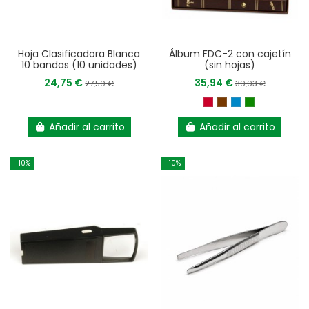
Hoja Clasificadora Blanca
Álbum FDC-2 con cajetín
10 bandas (10 unidades)
(sin hojas)
24,75 €
35,94 €
27,50 €
39,93 €
Añadir al carrito
Añadir al carrito
-10%
-10%