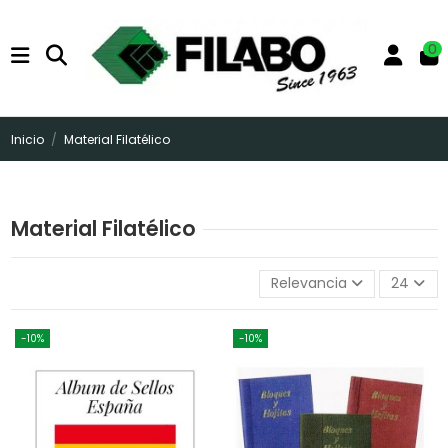
0
Inicio
Material Filatélico
Material Filatélico
Relevancia
24
-10%
-10%