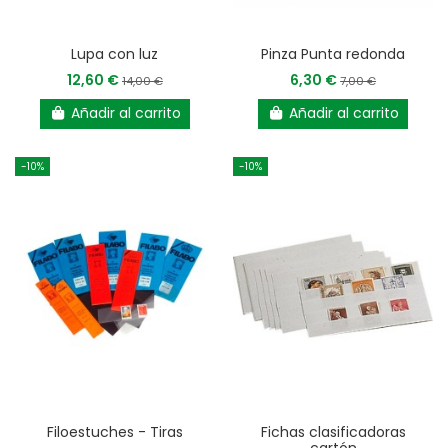
Lupa con luz
Pinza Punta redonda
12,60 €
6,30 €
14,00 €
7,00 €
Añadir al carrito
Añadir al carrito
-10%
-10%
Filoestuches - Tiras
Fichas clasificadoras