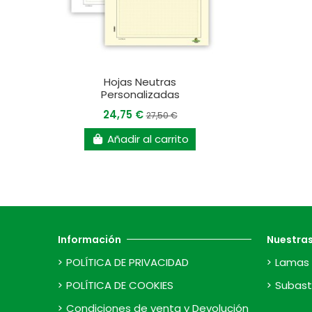
Hojas Neutras
Personalizadas
24,75 €
27,50 €
Añadir al carrito
Información
Nuestra
POLÍTICA DE PRIVACIDAD
Lamas 
POLÍTICA DE COOKIES
Subast
Condiciones de venta y Devolución