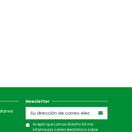
Newsletter
alanes
Acepto que Lamas Bolaño SA me
informe por correo electrónico sobre