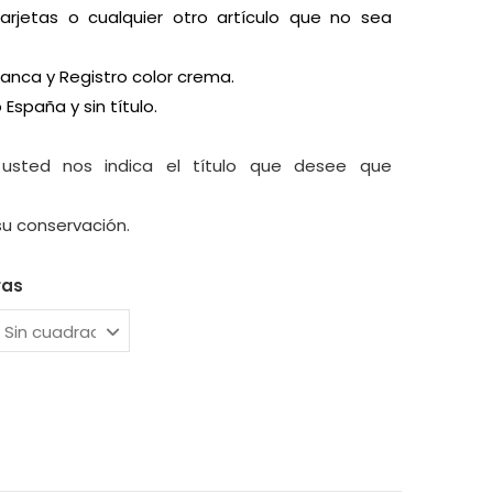
 Tarjetas o cualquier otro artículo que no sea
blanca y
Registro color crema.
o España y sin título.
 usted nos indica el título que desee que
su conservación.
ras