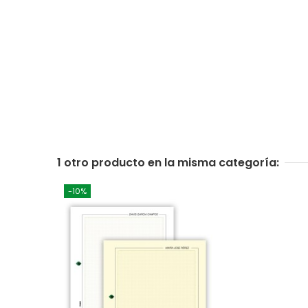
1 otro producto en la misma categoría:
-10%