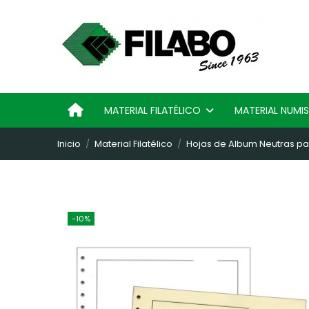
MATERIAL FILATÉLICO
MATERIAL NUM
Inicio
Material Filatélico
Hojas de Album Neutras pa
-10%