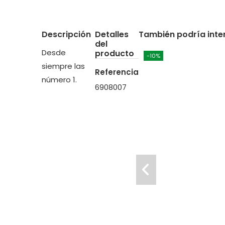
Descripción
Detalles
También podría inte
del
Desde
producto
-10%
siempre las
Referencia
número 1.
6908007