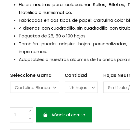
Hojas neutras para coleccionar Sellos, Billetes,
filatélico o numismático.
Fabricadas en dos tipos de papel:
Cartulina color 
4 diseños: c
on cuadradillo, sin cuadradillo, c
on títul
Paquetes de 25, 50 o 100 hojas.
También puede adquirir hojas personalizadas,
imprimamos.
Adaptables a nuestros álbumes de 15 anillas para 
Seleccione Gama
Cantidad
Hojas Neut
Añadir al carrito