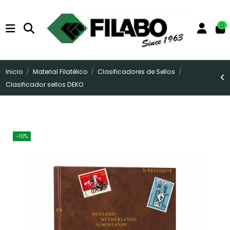
0
Inicio
Material Filatélico
Clasificadores de Sellos
Clasificador sellos DEKO
-10%