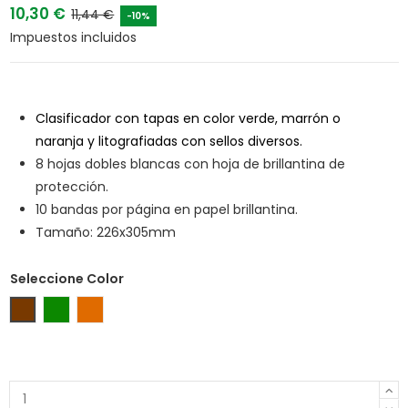
10,30 €
11,44 €
-10%
Impuestos incluidos
Clasificador con tapas en color verde, marrón o
naranja y litografiadas con sellos diversos.
8 hojas dobles blancas con hoja de brillantina de
protección.
10 bandas por página en papel brillantina.
Tamaño: 226x305mm
Seleccione Color
Marrón
Verde
Naranja