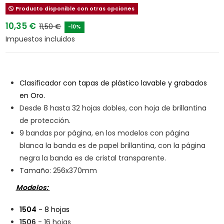
Producto disponible con otras opciones
10,35 €
11,50 €
-10%
Impuestos incluidos
Clasificador con tapas de plástico lavable y grabados
en Oro.
Desde 8 hasta 32 hojas dobles, con hoja de brillantina
de protección.
9 bandas por página, en los modelos con página
blanca la banda es de papel brillantina, con la página
negra la banda es de cristal transparente.
Tamaño: 256x370mm
Modelos:
1504
- 8 hojas
1506
- 16 hojas