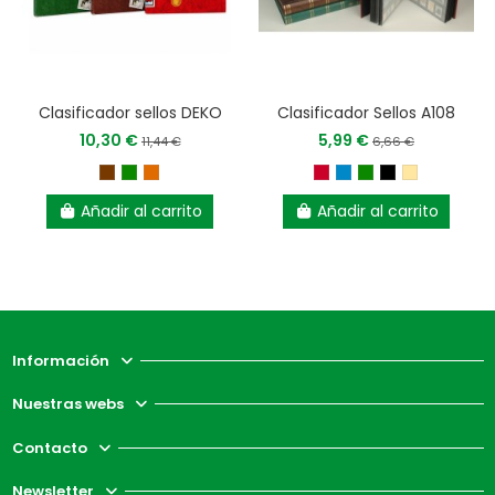
Clasificador sellos DEKO
Clasificador Sellos A108
10,30 €
5,99 €
11,44 €
6,66 €
Añadir al carrito
Añadir al carrito
Información
Nuestras webs
Contacto
Newsletter