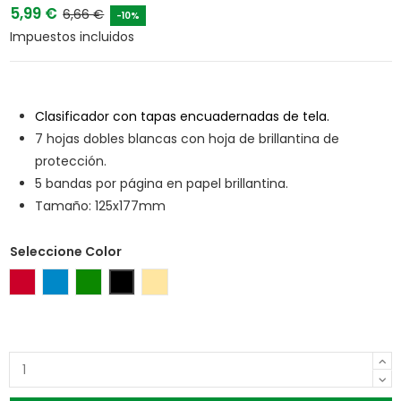
5,99 €
6,66 €
-10%
Impuestos incluidos
Clasificador con tapas encuadernadas de tela.
7 hojas dobles blancas con hoja de brillantina de
protección.
5 bandas por página en papel brillantina.
Tamaño: 125x177mm
Seleccione Color
Rojo
Azul
Verde
Negro
Beige