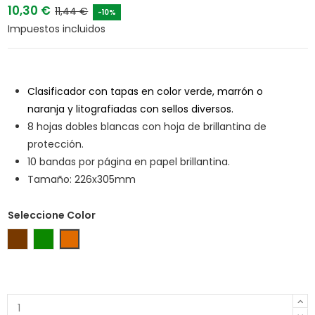
10,30 €
11,44 €
-10%
Impuestos incluidos
Clasificador con tapas en color verde, marrón o
naranja y litografiadas con sellos diversos.
8 hojas dobles blancas con hoja de brillantina de
protección.
10 bandas por página en papel brillantina.
Tamaño: 226x305mm
Seleccione Color
Marrón
Verde
Naranja