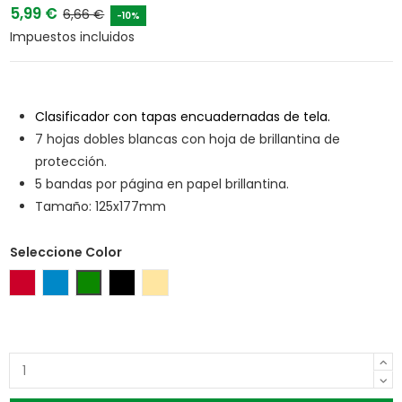
5,99 €
6,66 €
-10%
Impuestos incluidos
Clasificador con tapas encuadernadas de tela.
7 hojas dobles blancas con hoja de brillantina de
protección.
5 bandas por página en papel brillantina.
Tamaño: 125x177mm
Seleccione Color
Rojo
Azul
Verde
Negro
Beige